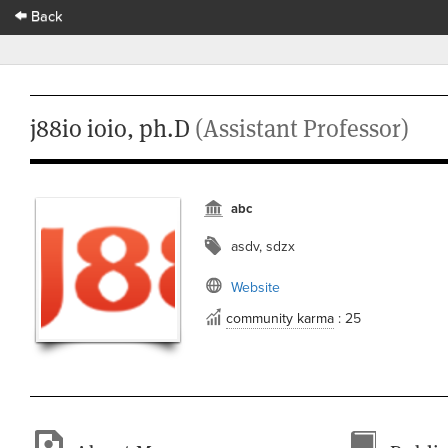
Back
j88io ioio, ph.D
(Assistant Professor)
abc
asdv, sdzx
Website
community karma
: 25