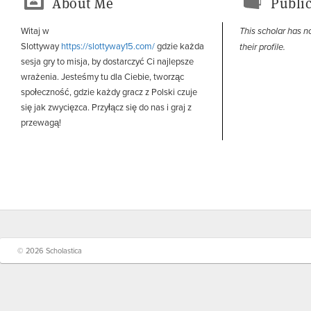
About Me
Public
Witaj w
This scholar has n
Slottyway
https://slottyway15.com/
gdzie każda
their profile.
sesja gry to misja, by dostarczyć Ci najlepsze
wrażenia. Jesteśmy tu dla Ciebie, tworząc
społeczność, gdzie każdy gracz z Polski czuje
się jak zwycięzca. Przyłącz się do nas i graj z
przewagą!
© 2026 Scholastica