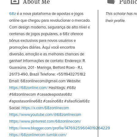
About Me
Public
68z
é a nova plataforma de apostas e jogos
This scholar has n
online que chegou para revolucionar o mercado.
their profile.
Com design moderno, segurança de alto nível e
centenas de jogos populares, a 68z oferece
bônus exclusivos para novos usuários e
promoções diárias. Aqui você encontra
diversão, emoção e as melhores chances de
ganhar! Informações de contato: Endereço: R.
Guaraúna, 201 - Maringa, Belford Roxo - RJ,
26173-490, Brazil Telefone: +5511943275182
Email: 68zonlinecom@gmail.com Website:
https://68zonline.com/
Hashtags: #68z
#68zonlinecom #casadeapostas68z
#apostasonline68z #casino68z #siteoficial68z
Social:
https://x.com/68zonlinecom
https://www.youtube.com/@68zonlinecom
https://www.pinterest.com/68zonlinecom/
https://www.blogger.com/profile/14769259604019264229
https://68zonlinecom.tumblr.com/