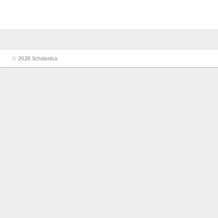
© 2026 Scholastica