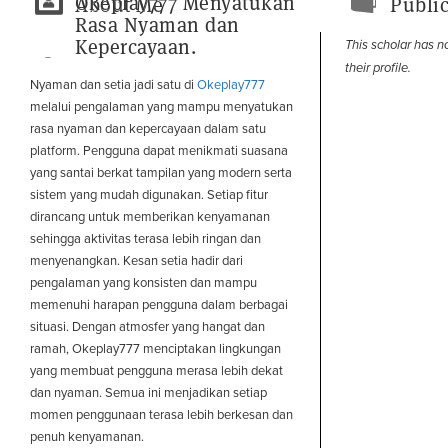
Okeplay777 Menyatukan
About Me
Public
Rasa Nyaman dan
Kepercayaan.
This scholar has n
their profile.
Nyaman dan setia jadi satu di
Okeplay777
melalui pengalaman yang mampu menyatukan
rasa nyaman dan kepercayaan dalam satu
platform. Pengguna dapat menikmati suasana
yang santai berkat tampilan yang modern serta
sistem yang mudah digunakan. Setiap fitur
dirancang untuk memberikan kenyamanan
sehingga aktivitas terasa lebih ringan dan
menyenangkan. Kesan setia hadir dari
pengalaman yang konsisten dan mampu
memenuhi harapan pengguna dalam berbagai
situasi. Dengan atmosfer yang hangat dan
ramah, Okeplay777 menciptakan lingkungan
yang membuat pengguna merasa lebih dekat
dan nyaman. Semua ini menjadikan setiap
momen penggunaan terasa lebih berkesan dan
penuh kenyamanan.